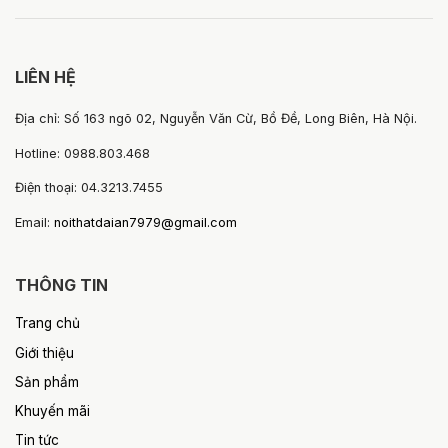
LIÊN HỆ
Địa chỉ: Số 163 ngõ 02, Nguyễn Văn Cừ, Bồ Đề, Long Biên, Hà Nội.
Hotline: 0988.803.468
Điện thoại: 04.3213.7455
Email:
noithatdaian7979@gmail.com
THÔNG TIN
Trang chủ
Giới thiệu
Sản phẩm
Khuyến mãi
Tin tức