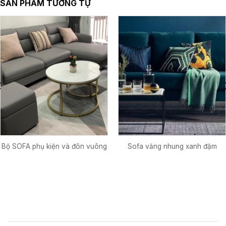
SẢN PHẨM TƯƠNG TỰ
Bộ SOFA phụ kiện và đôn vuông
Sofa văng nhung xanh đậm