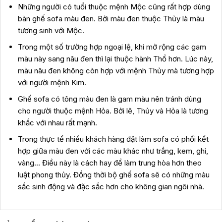
Những người có tuổi thuộc mệnh Mộc cũng rất hợp dùng
bàn ghế sofa màu đen. Bởi màu đen thuộc Thủy là màu
tương sinh với Mộc.
Trong một số trường hợp ngoại lệ, khi mở rộng các gam
màu này sang nâu đen thì lại thuộc hành Thổ hơn. Lúc này,
màu nâu đen không còn hợp với mệnh Thủy mà tương hợp
với người mệnh Kim.
Ghế sofa có tông màu đen là gam màu nên tránh dùng
cho người thuộc mệnh Hỏa. Bởi lẽ, Thủy và Hỏa là tương
khắc với nhau rất mạnh.
Trong thực tế nhiều khách hàng đặt làm sofa có phối kết
hợp giữa màu đen với các màu khác như trắng, kem, ghi,
vàng… Điều này là cách hay để làm trung hòa hơn theo
luật phong thủy. Đồng thời bộ ghế sofa sẽ có những màu
sắc sinh động và đặc sắc hơn cho không gian ngôi nhà.