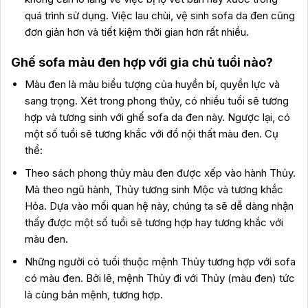
quá trình sử dụng. Việc lau chùi, vệ sinh sofa da đen cũng
đơn giản hơn và tiết kiệm thời gian hơn rất nhiều.
Ghế sofa màu đen hợp với gia chủ tuổi nào?
Màu đen là màu biểu tượng của huyền bí, quyền lực và
sang trọng. Xét trong phong thủy, có nhiều tuổi sẽ tương
hợp và tương sinh với ghế sofa da đen này. Ngược lại, có
một số tuổi sẽ tương khắc với đồ nội thất màu đen. Cụ
thể:
Theo sách phong thủy màu đen được xếp vào hành Thủy.
Mà theo ngũ hành, Thủy tương sinh Mộc và tương khắc
Hỏa. Dựa vào mối quan hệ này, chúng ta sẽ dễ dàng nhận
thấy được một số tuổi sẽ tương hợp hay tương khắc với
màu đen.
Những người có tuổi thuộc mệnh Thủy tương hợp với sofa
có màu đen. Bởi lẽ, mệnh Thủy đi với Thủy (màu đen) tức
là cùng bản mệnh, tương hợp.