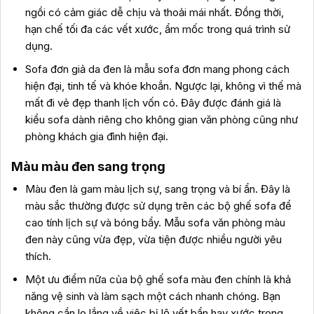
ngồi có cảm giác dễ chịu và thoải mái nhất. Đồng thời,
hạn chế tối đa các vết xước, ẩm mốc trong quá trình sử
dụng.
Sofa đơn giả da đen là mẫu sofa đơn mang phong cách
hiện đại, tinh tế và khóe khoắn. Ngược lại, không vì thế mà
mất đi vẻ đẹp thanh lịch vốn có. Đây được đánh giá là
kiểu sofa dành riêng cho không gian văn phòng cũng như
phòng khách gia đình hiện đại.
Màu màu đen sang trọng
Màu đen là gam màu lịch sự, sang trọng và bí ẩn. Đây là
màu sắc thường được sử dụng trên các bộ ghế sofa để
cao tính lịch sự và bóng bẩy. Mẫu sofa văn phòng màu
đen này cũng vừa đẹp, vừa tiện được nhiều người yêu
thích.
Một ưu điểm nữa của bộ ghế sofa màu đen chính là khả
năng vệ sinh và làm sạch một cách nhanh chóng. Bạn
không cần lo lắng về việc bị lộ vết bẩn hay xước trong