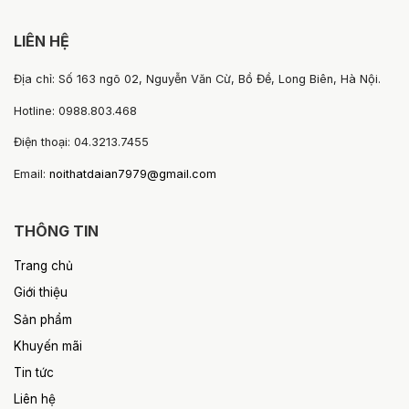
LIÊN HỆ
Địa chỉ: Số 163 ngõ 02, Nguyễn Văn Cừ, Bồ Đề, Long Biên, Hà Nội.
Hotline: 0988.803.468
Điện thoại: 04.3213.7455
Email:
noithatdaian7979@gmail.com
THÔNG TIN
Trang chủ
Giới thiệu
Sản phẩm
Khuyến mãi
Tin tức
Liên hệ