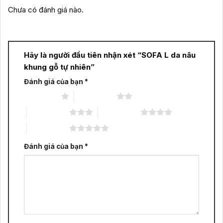
Chưa có đánh giá nào.
Hãy là người đầu tiên nhận xét “SOFA L da nâu
khung gỗ tự nhiên”
Đánh giá của bạn
*
1 trên 5 sao
2 trên 5 sao
3 trên 5 sao
4 trên 5 sao
5 trên 5 sao
Đánh giá của bạn
*