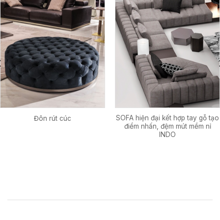
SOFA hiện đại kết hợp tay gỗ tạo
Đôn rút cúc
điểm nhấn, đệm mút mềm nỉ
INDO