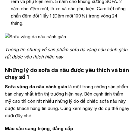
rèm và phụ kiện rèm. 5 năm cho khung xương SOFA. 2
năm cho đệm mút, lò xo và các phụ kiện. Cam kết riêng
phần đệm đổi 1 lấy 1 (Đệm mới 100%) trong vòng 24
tháng.
Thông tin chung về sản phẩm sofa da văng nâu cánh gián
rất được yêu thích hiện nay
Những lý do sofa da nâu được yêu thích và bán
chạy số 1
Sofa văng da nâu cánh gián
là một trong những sản phẩm
bán chạy nhất trên thị trường hiện nay. Bên cạnh tính thẩm
mỹ cao thì còn rất nhiều những lý do để chiếc sofa nâu này
được khách hàng tin dùng. Cùng xem ngay lý do cụ thể ngay
dưới đây nhé:
Màu sắc sang trọng, đẳng cấp