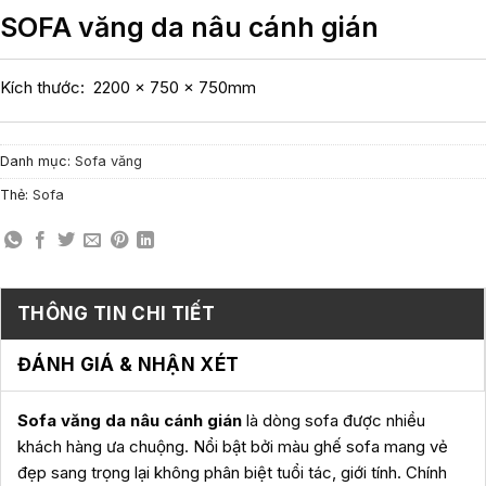
SOFA văng da nâu cánh gián
Kích thước: 2200 x 750 x 750mm
Danh mục:
Sofa văng
Thẻ:
Sofa
THÔNG TIN CHI TIẾT
ĐÁNH GIÁ & NHẬN XÉT
Sofa văng da nâu cánh gián
là dòng sofa được nhiều
khách hàng ưa chuộng. Nổi bật bởi màu ghế sofa mang vẻ
đẹp sang trọng lại không phân biệt tuổi tác, giới tính. Chính