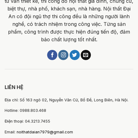
tư vấn thiết kế, thi công đồ nội thất gia đình, chung cư,
biệt thự, nhà phố, khách sạn, nhà hàng. Nội thất Đại
An có đội ngũ thợ thi công đều là những người lành
nghề, có trách nhiệm trong công việc. Từng sản
phẩm, công trình được thực hiện đúng tiến độ, đảm
bảo chất lượng tốt nhất.
LIÊN HỆ
Địa chỉ: Số 163 ngõ 02, Nguyễn Văn Cừ, Bồ Đề, Long Biên, Hà Nội.
Hotline: 0988.803.468
Điện thoại: 04.3213.7455
Email:
noithatdaian7979@gmail.com