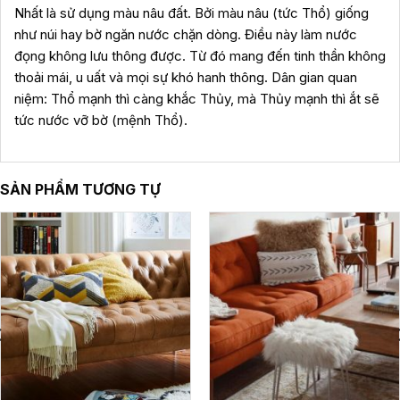
Nhất là sử dụng màu nâu đất. Bởi màu nâu (tức Thổ) giống
như núi hay bờ ngăn nước chặn dòng. Điều này làm nước
đọng không lưu thông được. Từ đó mang đến tinh thần không
thoải mái, u uất và mọi sự khó hanh thông. Dân gian quan
niệm: Thổ mạnh thì càng khắc Thủy, mà Thủy mạnh thì ắt sẽ
tức nước vỡ bờ (mệnh Thổ).
SẢN PHẨM TƯƠNG TỰ